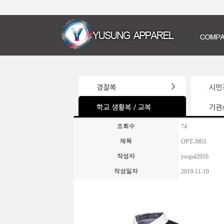
조회수
74
제목
OPT-3903
작성자
ysopal2016
작성일자
2019-11-10