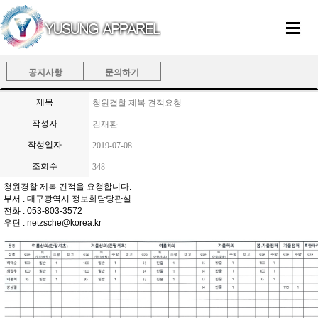
공지사항
문의하기
제목
청원결찰 제복 견적요청
작성자
김재환
작성일자
2019-07-08
조회수
348
청원경찰 제복 견적을 요청합니다.
부서 : 대구광역시 정보화담당관실
전화 : 053-803-3572
우편 : netzsche@korea.kr